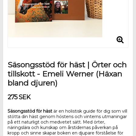
Säsongsstöd för häst | Örter och
tillskott - Emeli Werner (Häxan
bland djuren)
275 SEK
Säsongsstöd för häst
är en holistisk guide för dig som vill
stötta din häst genom höstens och vinterns utmaningar
på ett naturligt och medvetet sätt. Med örter,
näringslära och kunskap om årstidernas påverkan på
kropp och sinne skapar boken en djupare förståelse för