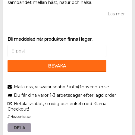
sambandet mellan häst, natur och hälsa.
Läs mer...
Bli meddelad när produkten finns i lager.
BEVAKA
Maila oss, vi svarar snabbt! info@hovcenter.se
Du får dina varor 1-3 arbetsdagar efter lagd order
Betala snabbt, smidig och enkel med Klarna
Checkout!
// Hovcenter.se
DELA