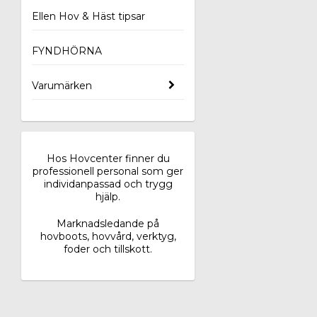
Ellen Hov & Häst tipsar
FYNDHÖRNA
Varumärken
Hos Hovcenter finner du
professionell personal som ger
individanpassad och trygg
hjälp.
Marknadsledande på
hovboots, hovvård, verktyg,
foder och tillskott.