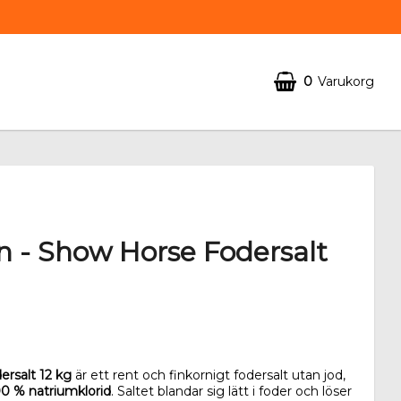
0
Varukorg
 - Show Horse Fodersalt
rsalt 12 kg
är ett rent och finkornigt fodersalt utan jod,
0 % natriumklorid
. Saltet blandar sig lätt i foder och löser