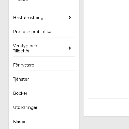
Hästutrustning
Pre- och probiotika
Verktyg och
Tillbehör
För ryttare
Tjänster
Böcker
Utbildningar
Kläder