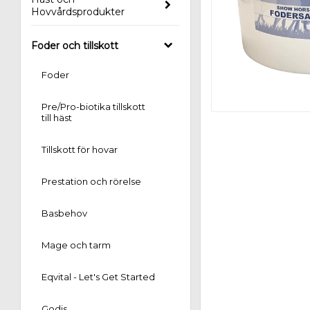
Hovvårdsprodukter
Foder och tillskott
Foder
Pre/Pro-biotika tillskott
till häst
Tillskott för hovar
Prestation och rörelse
Basbehov
Mage och tarm
Eqvital - Let's Get Started
Godis