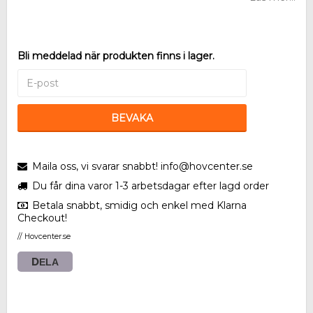
Bli meddelad när produkten finns i lager.
BEVAKA
Maila oss, vi svarar snabbt! info@hovcenter.se
Du får dina varor 1-3 arbetsdagar efter lagd order
Betala snabbt, smidig och enkel med Klarna
Checkout!
// Hovcenter.se
DELA