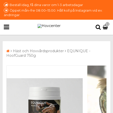
Beställ idag, få dina varor om 1-3 arbetsdagar
Öppet mån–fre 08.00–15.00. Håll koll på Instagram vid ev.
ändringar.
0
Häst och Hovvårdsprodukter
EQUNIQUE -
HoofGuard 750g