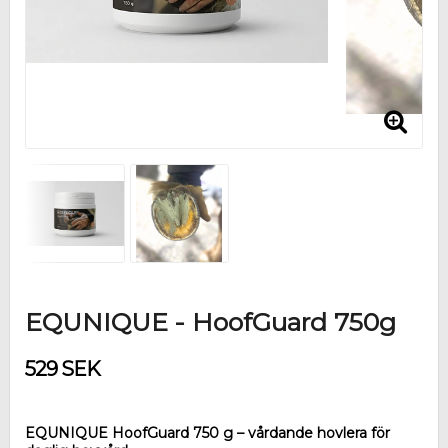
EQUNIQUE - HoofGuard 750g
529 SEK
EQUNIQUE HoofGuard 750 g – vårdande hovlera för