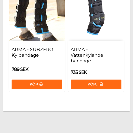
ARMA - SUBZERO
ARMA -
Kylbandage
Vattenkylande
bandage
789 SEK
735 SEK
KÖP
KÖP…