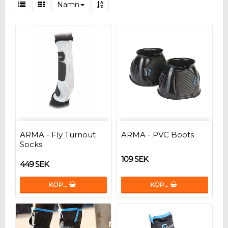
Namn
ARMA - Fly Turnout
ARMA - PVC Boots
Socks
109 SEK
449 SEK
KÖP…
KÖP…